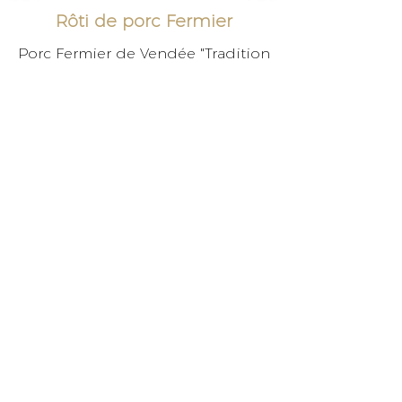
Rôti
de
porc Fermier
Porc Fermier de Vendée "Tradition
de Vendée"
NOS
ACCOMPAGNEMENTS