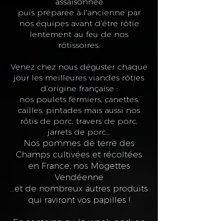
assaisonnée
puis préparée à l'ancienne par
nos équipes
avant d’être rôtie
lentement au feu de nos
rôtissoires.
Venez chez nous déguster chaque
jour les meilleures viandes rôties
d’origine française :
nos poulets fermiers, canettes,
cailles, pintades mais aussi nos
rôtis de porc, travers de porc,
jarrets de porc…
Nos pommes de terre des
Champs cultivées et récoltées
en France, nos Mogettes
Vendéenne
...et de nombreux autres produits
qui raviront vos papilles !