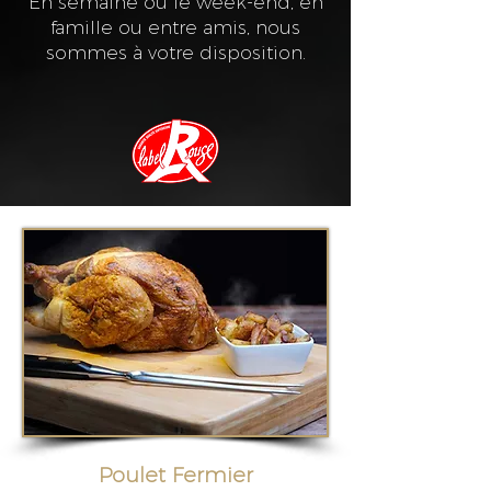
En semaine ou le week-end, en
famille ou entre amis, nous
sommes à votre disposition.
Poulet Fermier