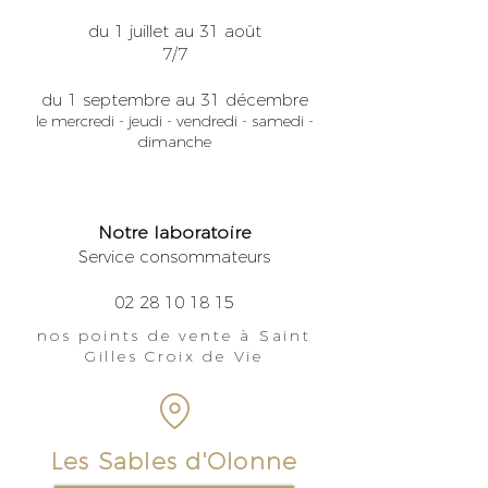
du 1 juillet au 31 août
7/7
du 1 septembre au 31 décembre
le mercredi - jeudi - vendredi - samedi -
dimanche
Notre laboratoire
Service consommateurs
02 28 10 18 15
nos points de vente à Saint
Gilles Croix de Vie
Les Sables d'Olonne