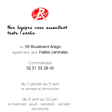
Nos équipes vous accueillent
toute l’année
39 Boulevard Arago
au
aux
Halles centrales
également
Commandes
02 51 33 28 45
du 1 janvier au 5 avril
le samedi et dimanche
du 5 avril au 30 juin
le mercredi - jeudi - vendredi - samedi -
dimanche